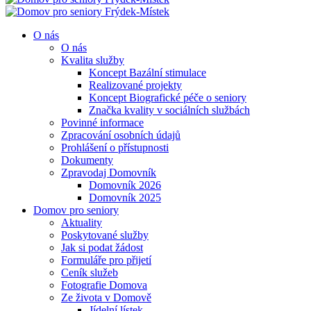
O nás
O nás
Kvalita služby
Koncept Bazální stimulace
Realizované projekty
Koncept Biografické péče o seniory
Značka kvality v sociálních službách
Povinné informace
Zpracování osobních údajů
Prohlášení o přístupnosti
Dokumenty
Zpravodaj Domovník
Domovník 2026
Domovník 2025
Domov pro seniory
Aktuality
Poskytované služby
Jak si podat žádost
Formuláře pro přijetí
Ceník služeb
Fotografie Domova
Ze života v Domově
Jídelní lístek