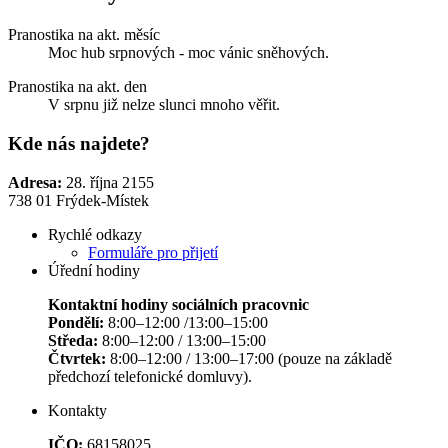
Pranostika na akt. měsíc
Moc hub srpnových - moc vánic sněhových.
Pranostika na akt. den
V srpnu již nelze slunci mnoho věřit.
Kde nás najdete?
Adresa:
28. října 2155
738 01 Frýdek-Místek
Rychlé odkazy
Formuláře pro přijetí
Úřední hodiny
Kontaktní hodiny sociálních pracovnic
Pondělí:
8:00–12:00 /13:00–15:00
Středa:
8:00–12:00 / 13:00–15:00
Čtvrtek:
8:00–12:00 / 13:00–17:00 (pouze na základě
předchozí telefonické domluvy).
Kontakty
IČO:
68158025