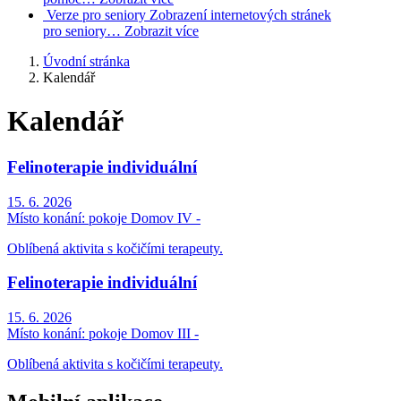
Verze pro seniory
Zobrazení internetových stránek
pro seniory…
Zobrazit více
Úvodní stránka
Kalendář
Kalendář
Felinoterapie individuální
15. 6. 2026
Místo konání:
pokoje Domov IV -
Oblíbená aktivita s kočičími terapeuty.
Felinoterapie individuální
15. 6. 2026
Místo konání:
pokoje Domov III -
Oblíbená aktivita s kočičími terapeuty.