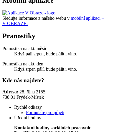
Mobilní aplikace
Sledujte informace z našeho webu v
mobilní aplikaci –
V OBRAZE.
Pranostiky
Pranostika na akt. měsíc
Když pálí srpen, bude pálit i víno.
Pranostika na akt. den
Když srpen pálí, bude pálit i víno.
Kde nás najdete?
Adresa:
28. října 2155
738 01 Frýdek-Místek
Rychlé odkazy
Formuláře pro přijetí
Úřední hodiny
Kontaktní hodiny sociálních pracovnic