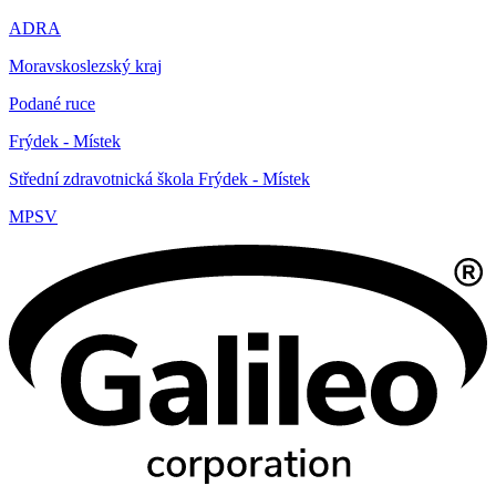
ADRA
Moravskoslezský kraj
Podané ruce
Frýdek - Místek
Střední zdravotnická škola Frýdek - Místek
MPSV