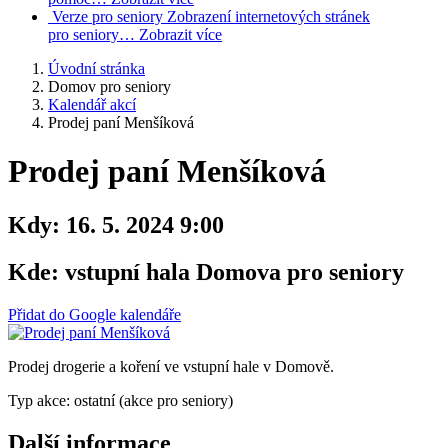
Verze pro seniory
Zobrazení internetových stránek
pro seniory…
Zobrazit více
Úvodní stránka
Domov pro seniory
Kalendář akcí
Prodej paní Menšíková
Prodej paní Menšíková
Kdy:
16. 5. 2024 9:00
Kde:
vstupní hala Domova pro seniory
Přidat do Google kalendáře
Prodej drogerie a koření ve vstupní hale v Domově.
Typ akce: ostatní (akce pro seniory)
Další informace