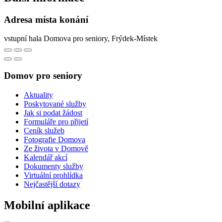
Adresa místa konání
vstupní hala Domova pro seniory, Frýdek-Místek
Domov pro seniory
Aktuality
Poskytované služby
Jak si podat žádost
Formuláře pro přijetí
Ceník služeb
Fotografie Domova
Ze života v Domově
Kalendář akcí
Dokumenty služby
Virtuální prohlídka
Nejčastější dotazy
Mobilní aplikace