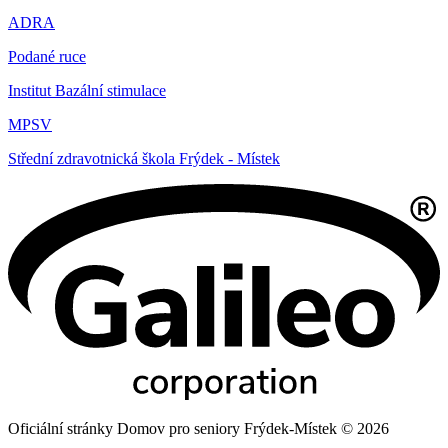
ADRA
Podané ruce
Institut Bazální stimulace
MPSV
Střední zdravotnická škola Frýdek - Místek
Oficiální stránky Domov pro seniory Frýdek-Místek © 2026