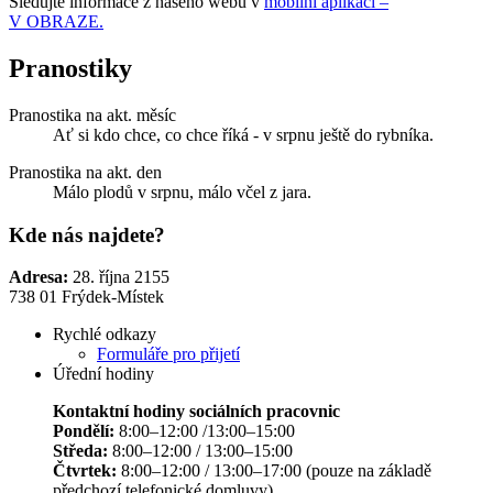
Sledujte informace z našeho webu v
mobilní aplikaci –
V OBRAZE.
Pranostiky
Pranostika na akt. měsíc
Ať si kdo chce, co chce říká - v srpnu ještě do rybníka.
Pranostika na akt. den
Málo plodů v srpnu, málo včel z jara.
Kde nás najdete?
Adresa:
28. října 2155
738 01 Frýdek-Místek
Rychlé odkazy
Formuláře pro přijetí
Úřední hodiny
Kontaktní hodiny sociálních pracovnic
Pondělí:
8:00–12:00 /13:00–15:00
Středa:
8:00–12:00 / 13:00–15:00
Čtvrtek:
8:00–12:00 / 13:00–17:00 (pouze na základě
předchozí telefonické domluvy).