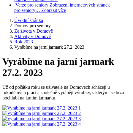
Verze pro seniory
Zobrazení internetových stránek
pro seniory…
Zobrazit více
Úvodní stránka
Domov pro seniory
Ze života v Domově
Aktivity v Domově
Rok 2023
Vyrábíme na jarní jarmark 27.2. 2023
Vyrábíme na jarní jarmark
27.2. 2023
Už od počátku roku se uživatelé na Domovech scházejí u
rukodělných prací a společně vyrábějí výrobky, s kterými se brzo
pochlubí na jarním jarmarku.