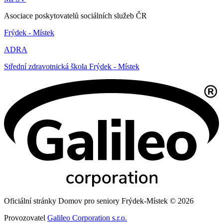
Asociace poskytovatelů sociálních služeb ČR
Frýdek - Místek
ADRA
Střední zdravotnická škola Frýdek - Místek
Oficiální stránky Domov pro seniory Frýdek-Místek © 2026
Provozovatel
Galileo Corporation s.r.o.