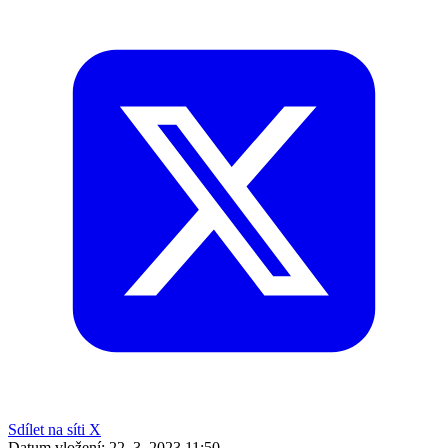
Sdílet na síti X
Datum vložení:
22. 3. 2023 11:50