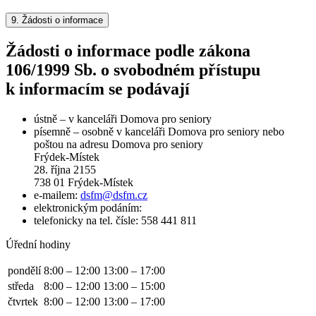
9.
Žádosti o informace
Žádosti o informace podle zákona
106/1999 Sb. o svobodném přístupu
k informacím se podávají
ústně – v kanceláři Domova pro seniory
písemně – osobně v kanceláři Domova pro seniory nebo
poštou na adresu Domova pro seniory
Frýdek-Místek
28. října 2155
738 01 Frýdek-Místek
e-mailem:
dsfm@dsfm.cz
elektronickým podáním:
telefonicky na tel. čísle: 558 441 811
Úřední hodiny
pondělí
8:00 – 12:00
13:00 – 17:00
středa
8:00 – 12:00
13:00 – 15:00
čtvrtek
8:00 – 12:00
13:00 – 17:00