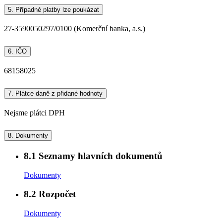
5.
Případné platby lze poukázat
27-3590050297/0100 (Komerční banka, a.s.)
6.
IČO
68158025
7.
Plátce daně z přidané hodnoty
Nejsme plátci DPH
8.
Dokumenty
8.1
Seznamy hlavních dokumentů
Dokumenty
8.2
Rozpočet
Dokumenty