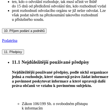
ten, kdo o odvolání rozhoduje, tak musí učinit ve lhůtě
do 15 dnů od předložení odvolání tím, kdo rozhodnutí vydal
proti rozhodnutí odvolacího orgánu se již nelze odvolat. Lze
však podat návrh na přezkoumání takového rozhodnutí
u příslušného soudu.
10.
Příjem podání a podnětů
Podatelna
11.
Předpisy
11.1
Nejdůležitější používané předpisy
Nejdůležitější používané předpisy, podle nichž organizace
jedná a rozhoduje, které stanovují právo žádat informace
a povinnost poskytovat informace a které upravují další
práva občanů ve vztahu k povinnému subjektu.
Zákon 106/199 Sb. o svobodném přístupu
k informacím