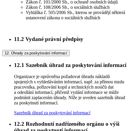
Zákon č. 101/2000 Sb., o ochraně osobních údajů
Zákon č. 108/2006 Sb., o sociálních službách
Vyhláška č. 505/2006 Sb., kterou se provádějí některá
ustanovení zákona o sociálních službách
11.2
Vydané právní předpisy
12.
Úhrady za poskytování informací
12.1
Sazebník úhrad za poskytování informací
Organizace je oprávněna požadovat úhradu nákladů
spojených s vyhledáváním informací, např. za přímou mzdu
pracovníka, pořizování kopií a technických nosičů dat
a odesílání informací, přičemž vydání informace se může
podmínit zaplacením úhrady. Níže je uveden sazebník úhrad
za poskytnutí informací.
Sazebník úhrad za poskytování informací
12.2
Rozhodnutí nadřízeného orgánu o výši
úhrad za poskytnutí informací