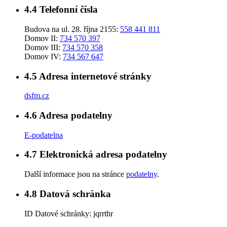
4.4
Telefonní čísla
Budova na ul. 28. října 2155:
558 441 811
Domov II:
734 570 397
Domov III:
734 570 358
Domov IV:
734 567 647
4.5
Adresa internetové stránky
dsfm.cz
4.6
Adresa podatelny
E-podatelna
4.7
Elektronická adresa podatelny
Další informace jsou na stránce
podatelny
.
4.8
Datová schránka
ID Datové schránky:
jqrrthr