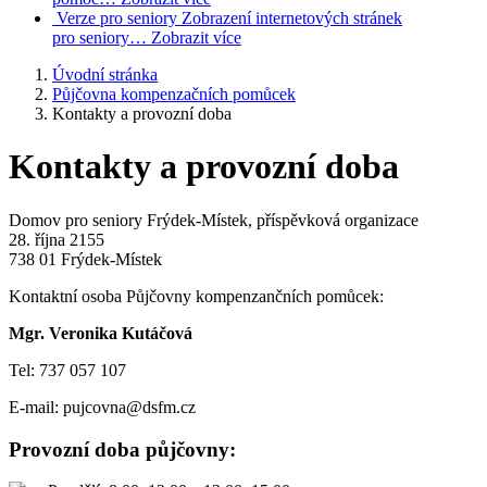
Verze pro seniory
Zobrazení internetových stránek
pro seniory…
Zobrazit více
Úvodní stránka
Půjčovna kompenzačních pomůcek
Kontakty a provozní doba
Kontakty a provozní doba
Domov pro seniory Frýdek-Místek, příspěvková organizace
28. října 2155
738 01 Frýdek-Místek
Kontaktní osoba Půjčovny kompenzančních pomůcek:
Mgr. Veronika Kutáčová
Tel: 737 057 107
E-mail: pujcovna@dsfm.cz
Provozní doba půjčovny: