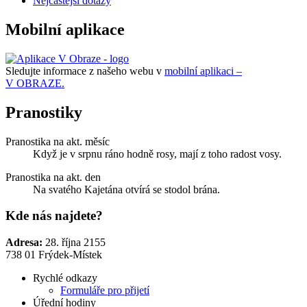
Nejčastější dotazy
Mobilní aplikace
Sledujte informace z našeho webu v
mobilní aplikaci –
V OBRAZE.
Pranostiky
Pranostika na akt. měsíc
Když je v srpnu ráno hodně rosy, mají z toho radost vosy.
Pranostika na akt. den
Na svatého Kajetána otvírá se stodol brána.
Kde nás najdete?
Adresa:
28. října 2155
738 01 Frýdek-Místek
Rychlé odkazy
Formuláře pro přijetí
Úřední hodiny