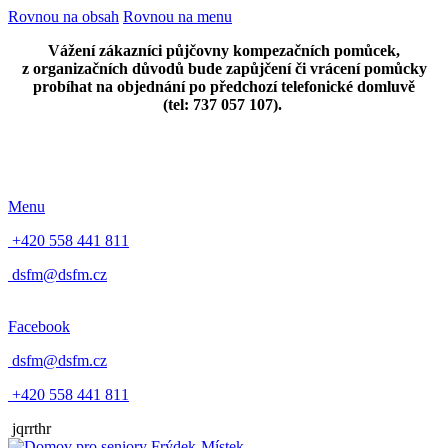
Rovnou na obsah
Rovnou na menu
Vážení zákazníci půjčovny kompezačních pomůcek,
z organizačních důvodů bude zapůjčení či vrácení pomůcky
probíhat na objednání po předchozí telefonické domluvě
(tel: 737 057 107).
Menu
+420 558 441 811
dsfm@dsfm.cz
Facebook
dsfm@dsfm.cz
+420 558 441 811
jqrrthr