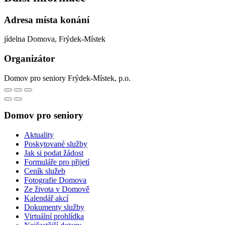
Adresa místa konání
jídelna Domova, Frýdek-Místek
Organizátor
Domov pro seniory Frýdek-Místek, p.o.
Domov pro seniory
Aktuality
Poskytované služby
Jak si podat žádost
Formuláře pro přijetí
Ceník služeb
Fotografie Domova
Ze života v Domově
Kalendář akcí
Dokumenty služby
Virtuální prohlídka