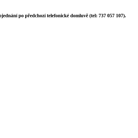
ednání po předchozí telefonické domluvě (tel: 737 057 107).