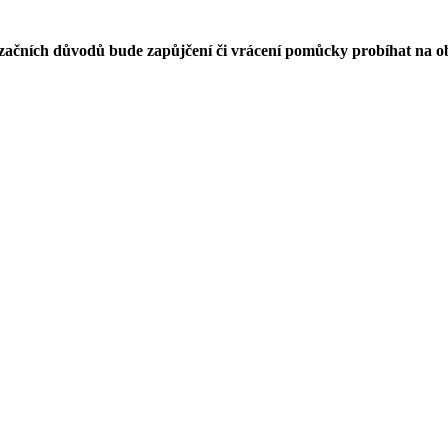
čních důvodů bude zapůjčení či vrácení pomůcky probíhat na obj