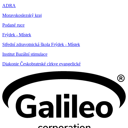
ADRA
Moravskoslezský kraj
Podané ruce
Frýdek - Místek
Střední zdravotnická škola Frýdek - Místek
Institut Bazální stimulace
Diakonie Českobratrské církve evangelické