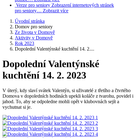
Verze pro seniory
Zobrazení internetových stránek
pro seniory…
Zobrazit více
Úvodní stránka
Domov pro seniory
Ze života v Domově
Aktivity v Domově
Rok 2023
Dopolední Valentýnské kuchtění 14. 2....
Dopolední Valentýnské
kuchtění 14. 2. 2023
V úterý, kdy slaví svátek Valentýn, si uživatelé z třetího a čtvrtého
Domova v dopoledních hodinách upekli koláče z tvarohu, povidel i
jahod. To, aby se odpoledne mohli opět v klubovnách sejít a
vychutnat si je.