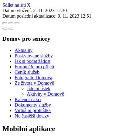
Sdílet na síti X
Datum vložení:
2. 11. 2023 12:30
Datum poslední aktualizace:
9. 11. 2023 12:51
Domov pro seniory
Aktuality
Poskytované služby
Jak si podat žádost
Formuláře pro přijetí
Ceník služeb
Fotografie Domova
Ze života v Domově
Jídelní lístek
Aktivity v Domově
Kalendář akcí
Dokumenty služby
Virtuální prohlídka
Nejčastější dotazy
Mobilní aplikace