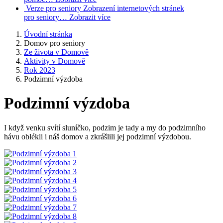
Verze pro seniory
Zobrazení internetových stránek
pro seniory…
Zobrazit více
Úvodní stránka
Domov pro seniory
Ze života v Domově
Aktivity v Domově
Rok 2023
Podzimní výzdoba
Podzimní výzdoba
I když venku svítí sluníčko, podzim je tady a my do podzimního
hávu oblékli i náš domov a zkrášlili jej podzimní výzdobou.