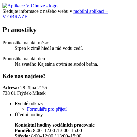
Sledujte informace z našeho webu v
mobilní aplikaci –
V OBRAZE.
Pranostiky
Pranostika na akt. měsíc
Srpen k zimě hledí a rád vodu cedí.
Pranostika na akt. den
Na svatého Kajetána otvírá se stodol brána.
Kde nás najdete?
Adresa:
28. října 2155
738 01 Frýdek-Místek
Rychlé odkazy
Formuláře pro přijetí
Úřední hodiny
Kontaktní hodiny sociálních pracovnic
Pondělí:
8:00–12:00 /13:00–15:00
Středa:
8:00–12:00 / 13:00–15:00