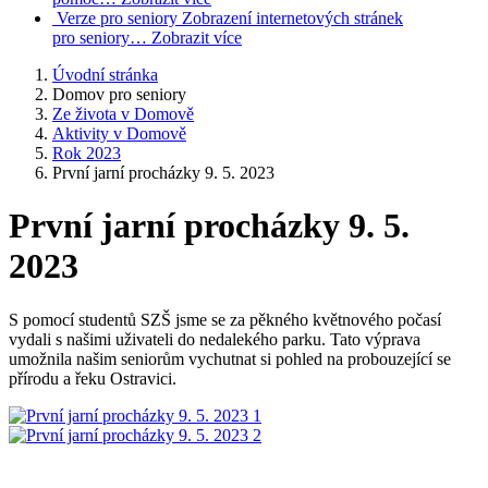
Verze pro seniory
Zobrazení internetových stránek
pro seniory…
Zobrazit více
Úvodní stránka
Domov pro seniory
Ze života v Domově
Aktivity v Domově
Rok 2023
První jarní procházky 9. 5. 2023
První jarní procházky 9. 5.
2023
S pomocí studentů SZŠ jsme se za pěkného květnového počasí
vydali s našimi uživateli do nedalekého parku. Tato výprava
umožnila našim seniorům vychutnat si pohled na probouzející se
přírodu a řeku Ostravici.