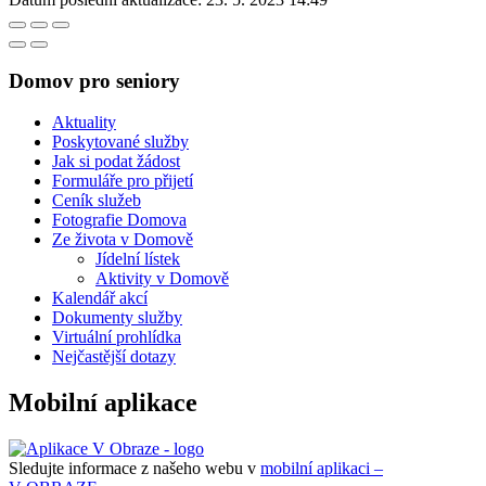
Domov pro seniory
Aktuality
Poskytované služby
Jak si podat žádost
Formuláře pro přijetí
Ceník služeb
Fotografie Domova
Ze života v Domově
Jídelní lístek
Aktivity v Domově
Kalendář akcí
Dokumenty služby
Virtuální prohlídka
Nejčastější dotazy
Mobilní aplikace
Sledujte informace z našeho webu v
mobilní aplikaci –