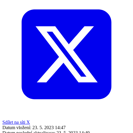
Sdílet na síti X
Datum vložení:
23. 5. 2023 14:47
Datum poslední aktualizace:
23. 5. 2023 14:49