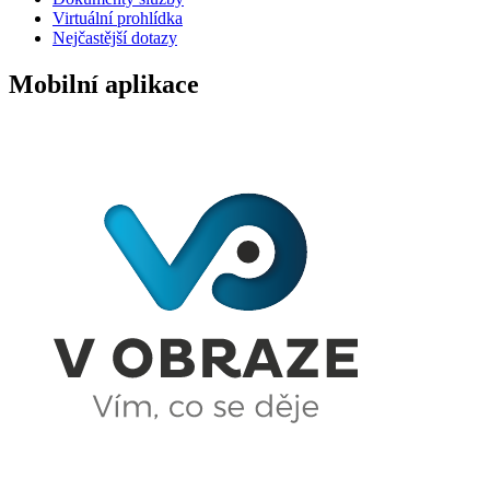
Virtuální prohlídka
Nejčastější dotazy
Mobilní aplikace