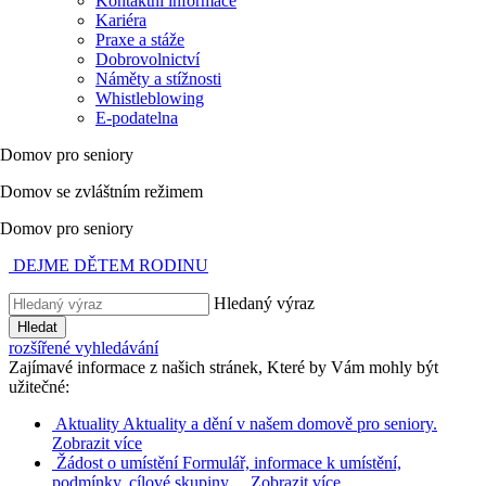
Kontaktní informace
Kariéra
Praxe a stáže
Dobrovolnictví
Náměty a stížnosti
Whistleblowing
E-podatelna
Domov pro seniory
Domov se zvláštním režimem
Domov pro seniory
DEJME DĚTEM RODINU
Hledaný výraz
Hledat
rozšířené vyhledávání
Zajímavé informace z našich stránek, Které by Vám mohly být
užitečné:
Aktuality
Aktuality a dění v našem domově pro seniory.
Zobrazit více
Žádost o umístění
Formulář, informace k umístění,
podmínky, cílové skupiny…
Zobrazit více