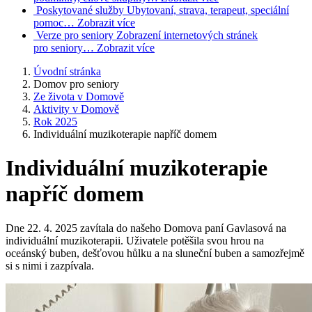
Poskytované služby
Ubytovaní, strava, terapeut, speciální
pomoc…
Zobrazit více
Verze pro seniory
Zobrazení internetových stránek
pro seniory…
Zobrazit více
Úvodní stránka
Domov pro seniory
Ze života v Domově
Aktivity v Domově
Rok 2025
Individuální muzikoterapie napříč domem
Individuální muzikoterapie
napříč domem
Dne 22. 4. 2025 zavítala do našeho Domova paní Gavlasová na
individuální muzikoterapii. Uživatele potěšila svou hrou na
oceánský buben, dešťovou hůlku a na sluneční buben a samozřejmě
si s nimi i zazpívala.