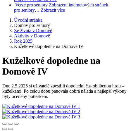
Verze pro seniory
Zobrazení internetových stránek
pro seniory…
Zobrazit více
Úvodní stránka
Domov pro seniory
Ze života v Domově
Aktivity v Domově
Rok 2025
Kuželkové dopoledne na Domově IV
Kuželkové dopoledne na
Domově IV
Dne 2.5.2025 si uživatelé zpestřili dopolední čas oblíbenou hrou –
kuželkami. Po celou dobu panovala dobrá nálada a nejlepší výkony
byly oceněny potleskem.