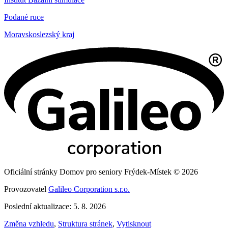
Podané ruce
Moravskoslezský kraj
Oficiální stránky Domov pro seniory Frýdek-Místek © 2026
Provozovatel
Galileo Corporation s.r.o.
Poslední aktualizace: 5. 8. 2026
Změna vzhledu
,
Struktura stránek
,
Vytisknout