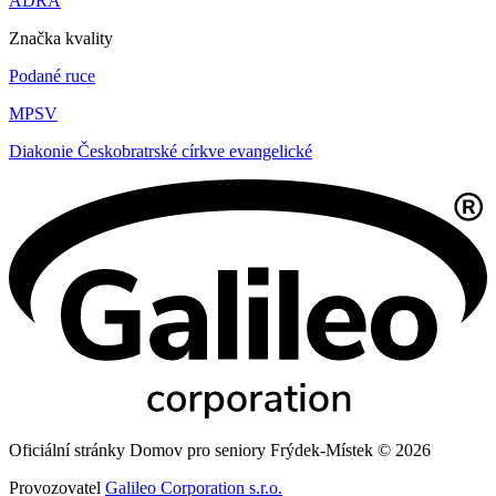
ADRA
Značka kvality
Podané ruce
MPSV
Diakonie Českobratrské církve evangelické
Oficiální stránky Domov pro seniory Frýdek-Místek © 2026
Provozovatel
Galileo Corporation s.r.o.